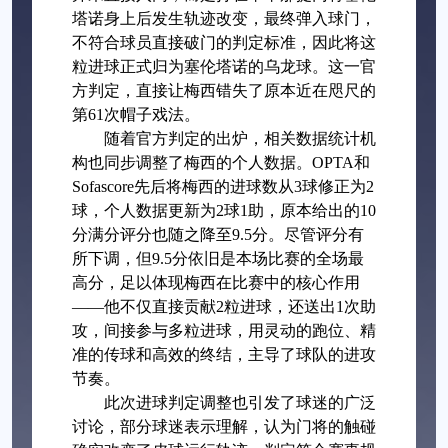
塔诺身上后发生轨迹改变，最终弹入球门，
不符合球员直接破门的判定标准，因此将这
粒进球正式归为塞伦塔诺的乌龙球。这一官
方判定，直接让梅西错失了原本近在咫尺的
第61次帽子戏法。
随着官方判定的出炉，相关数据统计机
构也同步调整了梅西的个人数据。OPTA和
Sofascore先后将梅西的进球数从3球修正为2
球，个人数据更新为2球1助，原本给出的10
分满分评分也随之降至9.5分。尽管评分有
所下调，但9.5分依旧是本场比赛的全场最
高分，足以体现梅西在比赛中的核心作用
——他不仅直接贡献2粒进球，还送出1次助
攻，间接参与多粒进球，用灵动的跑位、精
准的传球和高效的终结，主导了球队的进攻
节奏。
此次进球判定调整也引发了球迷的广泛
讨论，部分球迷表示理解，认为门将的触碰