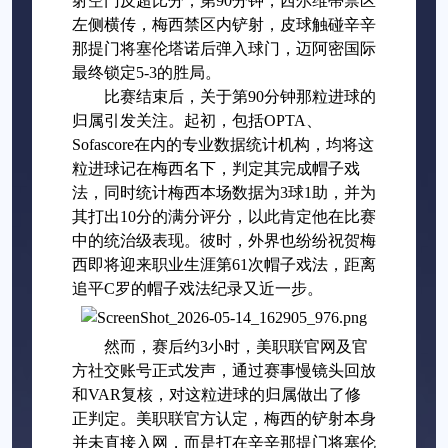
射空门反超比分；第90分钟，西尔维蒂禁区
左侧横传，梅西禁区内铲射，皮球触碰辛辛
那提门将塞伦塔诺后弹入球门，迈阿密国际
最终锁定5-3的胜局。
比赛结束后，关于第90分钟那粒进球的
归属引发关注。起初，包括OPTA、
Sofascore在内的专业数据统计机构，均将这
粒进球记在梅西名下，判定其完成帽子戏
法，同时统计梅西本场数据为3球1助，并为
其打出10分的满分评分，以此肯定他在比赛
中的统治级表现。彼时，外界也纷纷祝贺梅
西即将迎来职业生涯第61次帽子戏法，距离
追平C罗的帽子戏法纪录又近一步。
然而，赛后约3小时，美职联官网及官
方社交账号正式发声，通过赛事慢镜头回放
和VAR复核，对这粒进球的归属做出了修
正判定。美职联官方认定，梅西的铲射本身
并未直接入网，而是打在辛辛那提门将塞伦