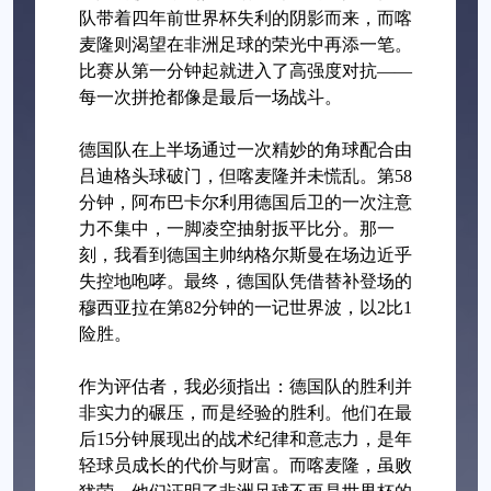
队带着四年前世界杯失利的阴影而来，而喀
麦隆则渴望在非洲足球的荣光中再添一笔。
比赛从第一分钟起就进入了高强度对抗——
每一次拼抢都像是最后一场战斗。
德国队在上半场通过一次精妙的角球配合由
吕迪格头球破门，但喀麦隆并未慌乱。第58
分钟，阿布巴卡尔利用德国后卫的一次注意
力不集中，一脚凌空抽射扳平比分。那一
刻，我看到德国主帅纳格尔斯曼在场边近乎
失控地咆哮。最终，德国队凭借替补登场的
穆西亚拉在第82分钟的一记世界波，以2比1
险胜。
作为评估者，我必须指出：德国队的胜利并
非实力的碾压，而是经验的胜利。他们在最
后15分钟展现出的战术纪律和意志力，是年
轻球员成长的代价与财富。而喀麦隆，虽败