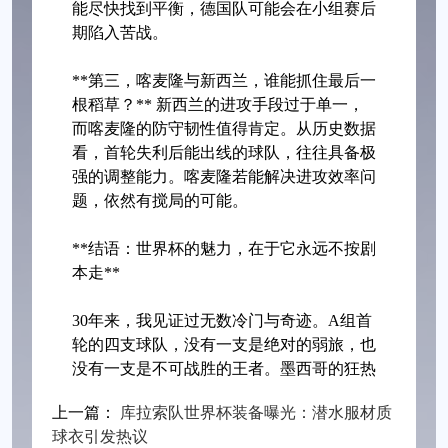
能尽快找到平衡，德国队可能会在小组赛后
期陷入苦战。
**第三，喀麦隆与新西兰，谁能抓住最后一
根稻草？** 新西兰的进攻手段过于单一，
而喀麦隆的防守韧性值得肯定。从历史数据
看，首轮失利后能出线的球队，往往具备极
强的调整能力。喀麦隆若能解决进攻效率问
题，依然有搅局的可能。
**结语：世界杯的魅力，在于它永远不按剧
本走**
30年来，我见证过无数冷门与奇迹。A组首
轮的四支球队，没有一支是绝对的弱旅，也
没有一支是不可战胜的王者。墨西哥的狂热
上一篇：
库拉索队世界杯装备曝光：潜水服材质
球衣引发热议