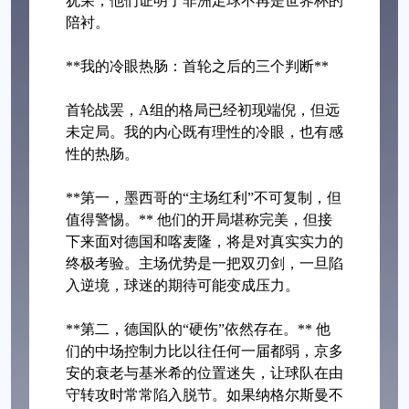
犹荣，他们证明了非洲足球不再是世界杯的
陪衬。
**我的冷眼热肠：首轮之后的三个判断**
首轮战罢，A组的格局已经初现端倪，但远
未定局。我的内心既有理性的冷眼，也有感
性的热肠。
**第一，墨西哥的“主场红利”不可复制，但
值得警惕。** 他们的开局堪称完美，但接
下来面对德国和喀麦隆，将是对真实实力的
终极考验。主场优势是一把双刃剑，一旦陷
入逆境，球迷的期待可能变成压力。
**第二，德国队的“硬伤”依然存在。** 他
们的中场控制力比以往任何一届都弱，京多
安的衰老与基米希的位置迷失，让球队在由
守转攻时常常陷入脱节。如果纳格尔斯曼不