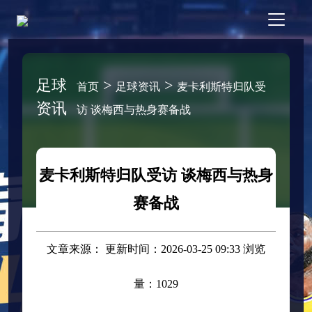
足球
>
>
首页
足球资讯
麦卡利斯特归队受
资讯
访 谈梅西与热身赛备战
麦卡利斯特归队受访 谈梅西与热身
赛备战
文章来源： 更新时间：2026-03-25 09:33 浏览
量：1029