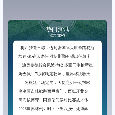
热门资讯
HOT NEWS
梅西独造三球，迈阿密国际大胜圣路易斯
埃
迪·豪确认离任 雅伊斯勒有望出任纽卡新帅
迪奥曼德转会风波持续 多豪门争抢新星
姆
巴佩117秒双响定乾坤，世界杯决赛天神下凡逆转封神
阿根廷半场定局：天使之刃一剑封喉
摩
洛哥点球掀翻西甲豪门，西班牙黄金一代悲情谢幕
高
海拔博弈：阿克伦气候对比赛战术体系的隐性重构
2
026世界杯倒计时：亚洲八强生死博弈，预选赛格局迎来颠覆性洗牌