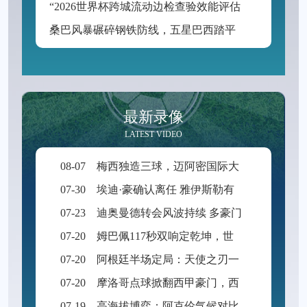
“
2026世界杯跨城流动边检查验效能评估与三关协同优化路径”
桑
巴风暴碾碎钢铁防线，五星巴西踏平征途直指王座
最新录像
LATEST VIDEO
08-07
梅西独造三球，迈阿密国际大胜圣路易斯
07-30
埃迪·豪确认离任 雅伊斯勒有望出任纽卡新帅
07-23
迪奥曼德转会风波持续 多豪门争抢新星
07-20
姆巴佩117秒双响定乾坤，世界杯决赛天神下凡逆转封神
07-20
阿根廷半场定局：天使之刃一剑封喉
07-20
摩洛哥点球掀翻西甲豪门，西班牙黄金一代悲情谢幕
07-19
高海拔博弈：阿克伦气候对比赛战术体系的隐性重构