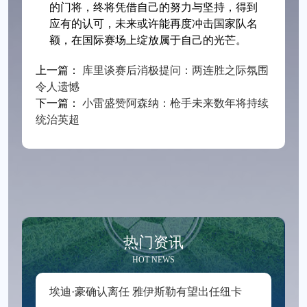
的门将，终将凭借自己的努力与坚持，得到
应有的认可，未来或许能再度冲击国家队名
额，在国际赛场上绽放属于自己的光芒。
上一篇：
库里谈赛后消极提问：两连胜之际氛围
令人遗憾
下一篇：
小雷盛赞阿森纳：枪手未来数年将持续
统治英超
热门资讯
HOT NEWS
埃
迪·豪确认离任 雅伊斯勒有望出任纽卡新帅