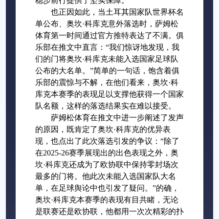
稳步前行提供了坚实保障。
也正因如此，当土耳其国家队世界杯名
单公布、奥坎·科库克意外落选时，萨姆松
体育第一时间通过官方推特表达了不满。俱
乐部在推文中直言：“我们惊讶地发现，我
们的门将奥坎·科库克未能入选国家足球队
公布的大名单。”简单的一句话，饱含着俱
乐部的震惊与不解，在他们看来，奥坎·科
库克本赛季的表现足以支撑他获得一个国家
队名额，这样的落选结果实在难以接受。
萨姆松体育在推文中进一步阐述了发声
的原因，既肯定了奥坎·科库克的优异表
现，也点出了此次落选引发的争议：“除了
在2025-26赛季展现出的出色表现之外，奥
坎·科库克还成为了欧协联中保持零封场次
最多的门将。他此次未能入选国家队大名
单，在足球舆论中也引发了疑问。”的确，
奥坎·科库克本赛季的表现有目共睹，无论
是联赛还是欧协联，他都用一次次精彩的扑