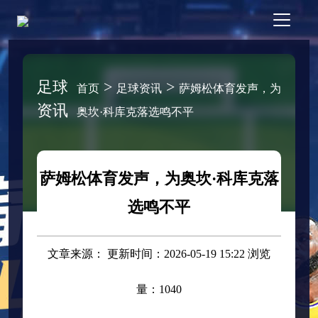
足球
>
>
首页
足球资讯
萨姆松体育发声，为
资讯
奥坎·科库克落选鸣不平
萨姆松体育发声，为奥坎·科库克落
选鸣不平
文章来源： 更新时间：2026-05-19 15:22 浏览
量：1040