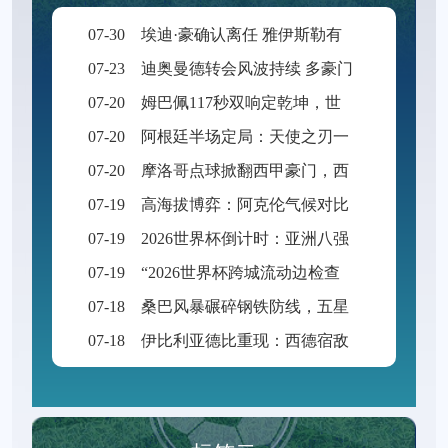
07-30
埃迪·豪确认离任 雅伊斯勒有望出任纽卡新帅
07-23
迪奥曼德转会风波持续 多豪门争抢新星
07-20
姆巴佩117秒双响定乾坤，世界杯决赛天神下凡逆转封神
07-20
阿根廷半场定局：天使之刃一剑封喉
07-20
摩洛哥点球掀翻西甲豪门，西班牙黄金一代悲情谢幕
07-19
高海拔博弈：阿克伦气候对比赛战术体系的隐性重构
07-19
2026世界杯倒计时：亚洲八强生死博弈，预选赛格局迎来颠覆性洗牌
07-19
“2026世界杯跨城流动边检查验效能评估与三关协同优化路径”
07-18
桑巴风暴碾碎钢铁防线，五星巴西踏平征途直指王座
07-18
伊比利亚德比重现：西德宿敌八强再聚首