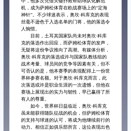
中，他多次凭借关键扑救帮助球队化解危
机，成为萨姆松体育在欧战赛场上的“定海
神针”。不少球迷表示，奥坎·科库克的表现
丝毫不逊色于入选名单的门将，他的落选令
人惋惜。
目前，土耳其国家队尚未对奥坎·科库
克的落选作出回应，而萨姆松体育的发声，
无疑将这份争议推向了高潮。有媒体分析，
奥坎·科库克的落选或许与国家队教练组的
战术考量、球员间的竞争等因素有关，但不
可否认的是，他本赛季的表现配得上一份世
界杯参赛名额。对于奥坎·科库克而言，此
次落选或许是职业生涯的一次遗憾，但他在
赛场上展现出的实力与韧性，早已赢得了所
有人的尊重。
如今，世界杯日益临近，奥坎·科库克
虽未能获得随队征战的机会，但萨姆松体育
的支持与球迷的认可，将成为他继续前行的
动力。相信正如俱乐部所言，这位表现出色