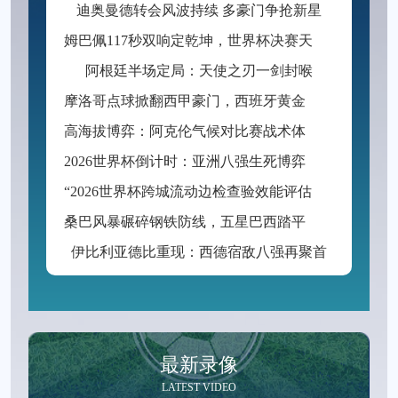
迪奥曼德转会风波持续 多豪门争抢新星
姆
巴佩117秒双响定乾坤，世界杯决赛天神下凡逆转封神
阿根廷半场定局：天使之刃一剑封喉
摩
洛哥点球掀翻西甲豪门，西班牙黄金一代悲情谢幕
高
海拔博弈：阿克伦气候对比赛战术体系的隐性重构
2
026世界杯倒计时：亚洲八强生死博弈，预选赛格局迎来颠覆性洗牌
“
2026世界杯跨城流动边检查验效能评估与三关协同优化路径”
桑
巴风暴碾碎钢铁防线，五星巴西踏平征途直指王座
伊比利亚德比重现：西德宿敌八强再聚首
最新录像
LATEST VIDEO